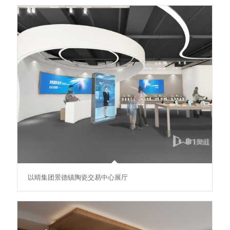
以晴集团景德镇陶瓷交易中心展厅