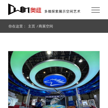
你在这里：
主页
/
商展空间