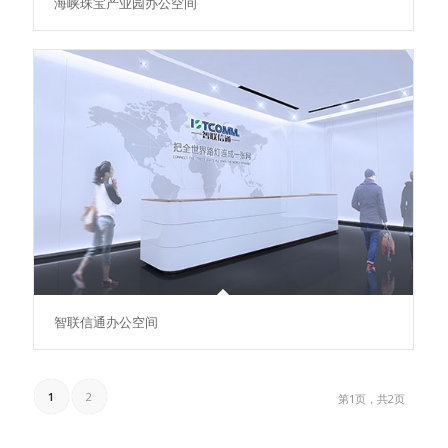
海峡珠宝产业园办公空间
智联信通办公空间
1
2
第1页，共2页