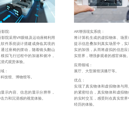
行影院:
AR增强现实系统：
行影院采用VR眼镜及运动座椅利用
将计算机生成的虚拟物体、场景
及软件系统设计搭建成身临其境的
提示信息叠加到真实场景中，实
，通过座椅的摆动，随着镜头翻山
实的加强，从而将虚拟的信息应
，模拟飞行过程中的加速和俯冲，
实世界，增强参观者的感官体验
沉浸式观赏体验。
应用领域：
领域：
展厅、大型展馆演播厅等。
、科技馆、博物馆等。
优点：
：
实现了真实物体和虚拟物体与用
的显示内容、信息的显示分辨率，
的紧密结合，真实物体和虚拟物
冲击力和沉浸感的视觉体验。
的实时交互，感受到在真实世界
经历的体验。