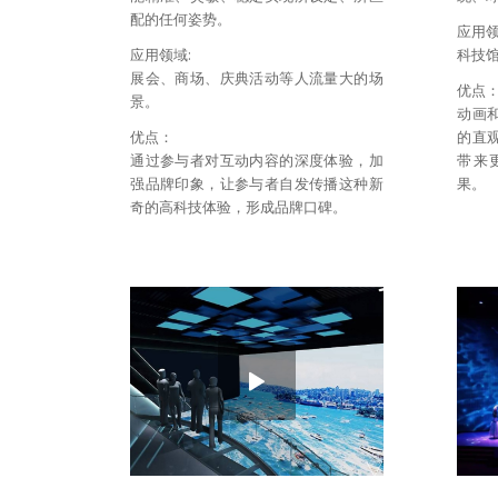
配的任何姿势。
应用
应用领域:
科技
展会、商场、庆典活动等人流量大的场
优点
景。
动画
优点：
的直
通过参与者对互动内容的深度体验，加
带来
强品牌印象，让参与者自发传播这种新
果。
奇的高科技体验，形成品牌口碑。