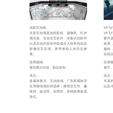
光影互动墙:
VR飞
光影互动墙是由投影机、摄像机、红外
VR飞
感应器、互动交互软件、采集识别软件
硬件
以及互动内容软件组成令人惊奇的动态
效果
影像交互实现，将带来惊人的关注效
越岭
果。
实现
应用领域:
应用
展览展示活动、新品发布。
展厅
优点：
优点
多媒体展示、互动游戏、广告新载体等
丰富
应用领域很好的选择；拥有交互性、趣
以及
味性、娱乐性、实用性，多种效果表现
形式。