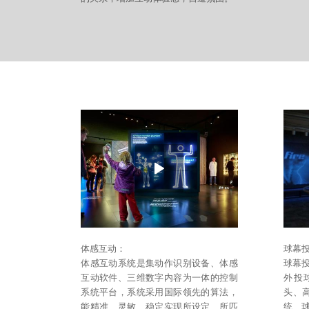
体感互动：
球幕
体感互动系统是集动作识别设备、体感
球幕
互动软件、三维数字内容为一体的控制
外投
系统平台，系统采用国际领先的算法，
头、
能精准、灵敏、稳定实现所设定、所匹
统、