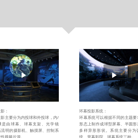
投影：
环幕投影系统：
投影主要分为内投球和外投球，内/
环幕系统可以根据不同的主题要
球是由球幕、球幕支架、光学镜
形态上制作成球型屏幕、半圆形
高流明的摄影机、触摸屏、控制系
多样异形形状。系统主要分为
球性视频片源。
统、穹幕影院、球幕系统三种。