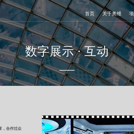
首页
关于奥维
项
数字展示 · 互动
富，合作过众