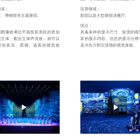
领域：
应用领域：
馆、博物馆等主题展馆。
影院以及大型展馆演播厅。
：
优点：
和图像效果比平面投影系统的更加
具备多种的显示尺寸、较宽的视
观立体，配合立体声音效，就可以
富的显示内容、信息的显示分辨
更加真实、震撼、逼真的视觉效
及冲击力和沉浸感的视觉体验。