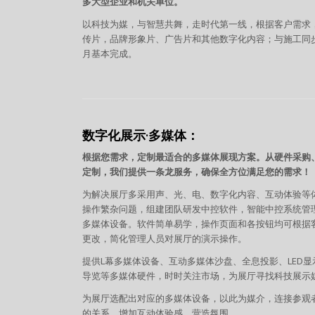
多大型企业和机关单位。
以科技为媒，与智慧共舞，走时代第一线，
根据客户需求
传片，品牌形象片、广告片和其他数字化内容；与施工同
月基本完成。
数字化展示·多媒体：
根据您需求，定制最适合的多媒体展现方案。从硬件采购
定制，我们提供一条龙服务，确保全方位满足您的需求！
为解决展厅多采用声、光、电、数字化内容、互动体验等
操作繁杂问题，组建团队研发中控软件，智能中控系统管
多媒体设备。软件简单易学，操作页面和各按钮均可根据
更改，简化管理人员对展厅的演示操作。
提供L幕多媒体设备、互动多媒体沙盘、全息投影、LED显
导览等多媒体硬件，时时关注市场，为展厅寻找科技展示
为展厅选配出对应的多媒体设备，以此为媒介，连接参观
的关系，增加互动体验感，营造氛围。