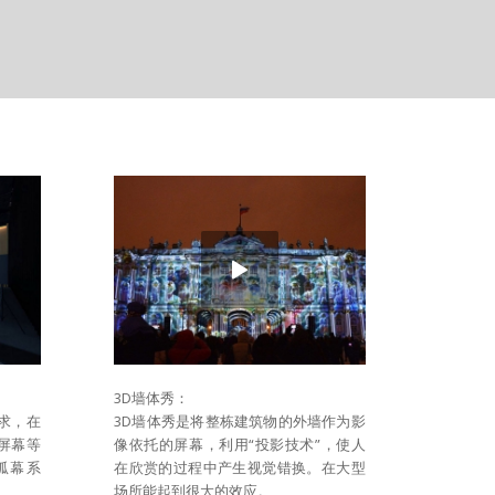
3D墙体秀：
求，在
3D墙体秀是将整栋建筑物的外墙作为影
屏幕等
像依托的屏幕，利用“投影技术”，使人
弧幕系
在欣赏的过程中产生视觉错换。在大型
场所能起到很大的效应。