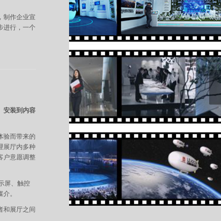
，制作企业宣
步进行，一个
、安装到内容
体验而带来的
理展厅内多种
客户意愿调整
示屏、触控
媒介。
者和展厅之间