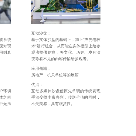
互动沙盘：
或系统
基于实体沙盘的基础上，加上“声光电技
现对现
术”进行组合，从而能在实体模型上给参
用到真
观者提供信息，将文化、历史、岁月演
。
变等看不见的内容传输给参观者。
应用领域：
房地产、机关单位等的展馆
优点：
户环境
互动多媒体沙盘使原先单调的传统表现
体之间
手法变得丰富多彩，传送价值的同时，
中无法
不失美感，具有观赏性。