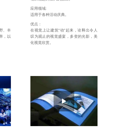
应用领域:
适用于各种活动庆典。
优点：
野、丰
在视觉上让建筑“动”起来，诠释出令人
率，以
叹为观止的视觉盛宴，多变的光影，美
化视觉欣赏。