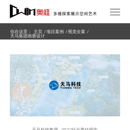
你在这里：
主页
/
项目案例
/
视觉全案
/
天马集团画册设计
天马科技集团 · 2022社会责任报告