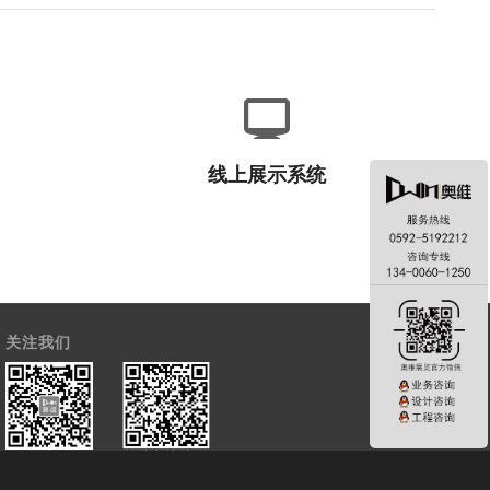
规划
线上展示系统 VR实景克
设计
隆技术
线上展示系统
关注我们