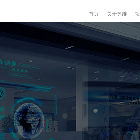
首页
关于奥维
项