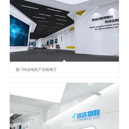
厦门钨业电机产业园展厅