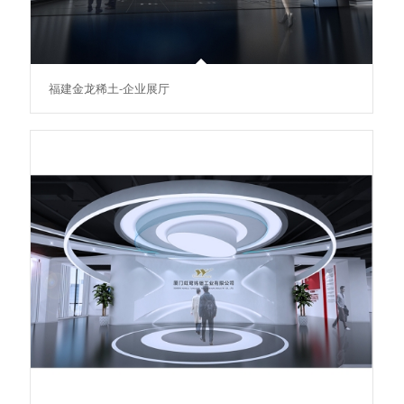
福建金龙稀土-企业展厅