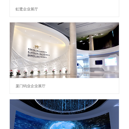
虹鹭企业展厅
厦门钨业企业展厅