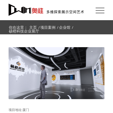
你在这里：
主页
/
项目案例
/
企业馆
/
硕橙科技企业展厅
项目地址:厦门