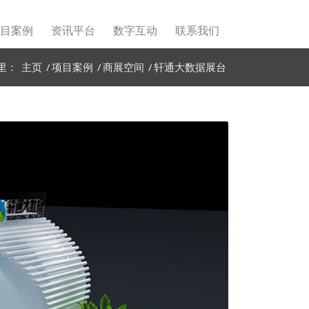
目案例
资讯平台
数字互动
联系我们
里：
主页
/
项目案例
/
商展空间
/
轩通大数据展台