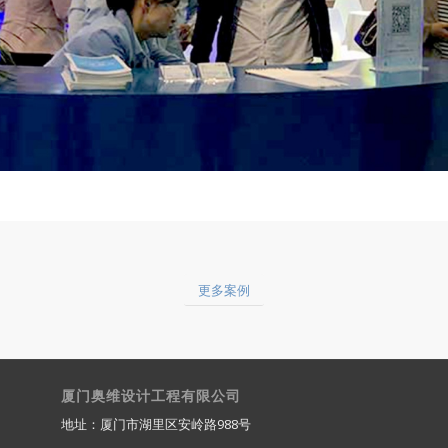
更多案例
厦门奥维设计工程有限公司
地址：厦门市湖里区安岭路988号