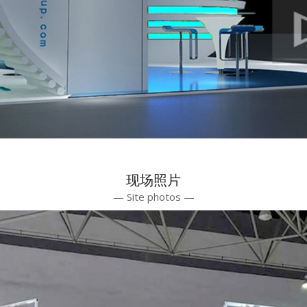
现场照片
— Site photos —