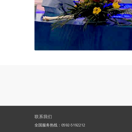
联系我们
全国服务热线：0592-5192212