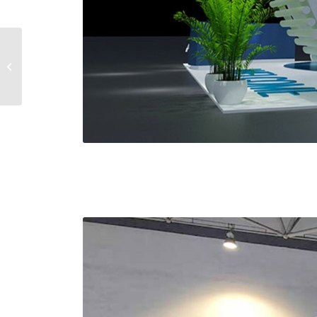
数字中国福耀集团展台