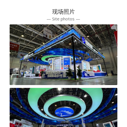
现场照片
— Site photos —