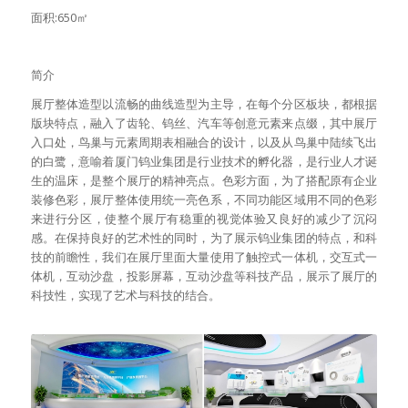
面积:650㎡
简介
展厅整体造型以流畅的曲线造型为主导，在每个分区板块，都根据
版块特点，融入了齿轮、钨丝、汽车等创意元素来点缀，其中展厅
入口处，鸟巢与元素周期表相融合的设计，以及从鸟巢中陆续飞出
的白鹭，意喻着厦门钨业集团是行业技术的孵化器，是行业人才诞
生的温床，是整个展厅的精神亮点。色彩方面，为了搭配原有企业
装修色彩，展厅整体使用统一亮色系，不同功能区域用不同的色彩
来进行分区，使整个展厅有稳重的视觉体验又良好的减少了沉闷
感。在保持良好的艺术性的同时，为了展示钨业集团的特点，和科
技的前瞻性，我们在展厅里面大量使用了触控式一体机，交互式一
体机，互动沙盘，投影屏幕，互动沙盘等科技产品，展示了展厅的
科技性，实现了艺术与科技的结合。