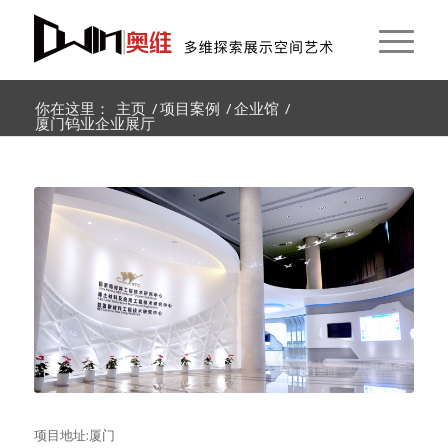
你在这里：
主页
/
项目案例
/
企业馆
/
厦门钨业企业展厅
项目地址:厦门