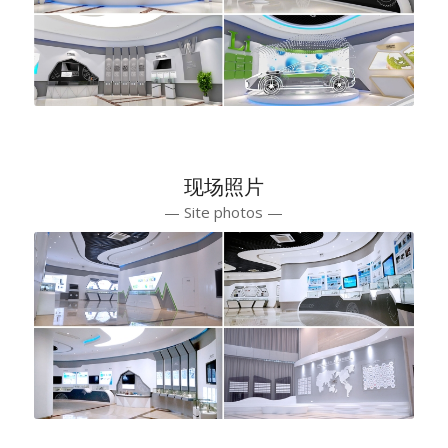
现场照片
— Site photos —