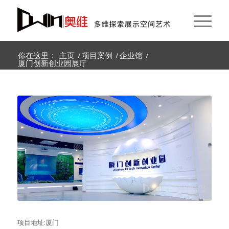
你在这里：
主页
/
项目案例
/
企业馆
/
厦门创新创业园展厅
项目地址:厦门