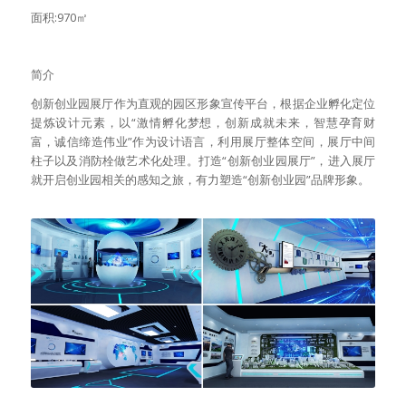
面积:970㎡
简介
创新创业园展厅作为直观的园区形象宣传平台，根据企业孵化定位
提炼设计元素，以“激情孵化梦想，创新成就未来，智慧孕育财
富，诚信缔造伟业”作为设计语言，利用展厅整体空间，展厅中间
柱子以及消防栓做艺术化处理。打造“创新创业园展厅”，进入展厅
就开启创业园相关的感知之旅，有力塑造“创新创业园”品牌形象。